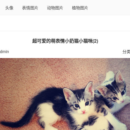
头像
表情图片
动物图片
植物图片
超可爱的萌表情小奶猫小猫咪(2)
dmin
分