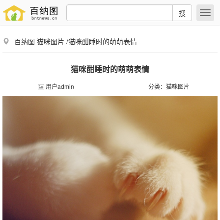
搜
百纳图
猫咪图片
/猫咪酣睡时的萌萌表情
猫咪酣睡时的萌萌表情
用户admin
分类：
猫咪图片