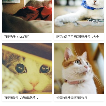
可爱猫咪LOMO图片二
酷毙帅呆的可爱萌宠猫咪图片大全
可爱萌物图片猫咪温馨照片
好看的猫咪清晰可爱美图