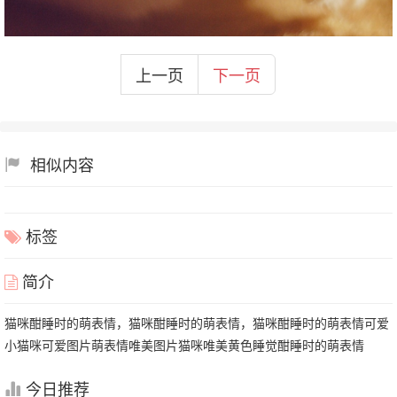
上一页
下一页
相似内容
标签
简介
猫咪酣睡时的萌表情，猫咪酣睡时的萌表情，猫咪酣睡时的萌表情可爱
小猫咪可爱图片萌表情唯美图片猫咪唯美黄色睡觉酣睡时的萌表情
今日推荐