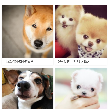
可爱宠物小猫小狗图片
超可爱的小狗狗照片图片