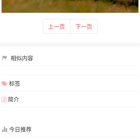
上一页
下一页
相似内容
标签
简介
今日推荐