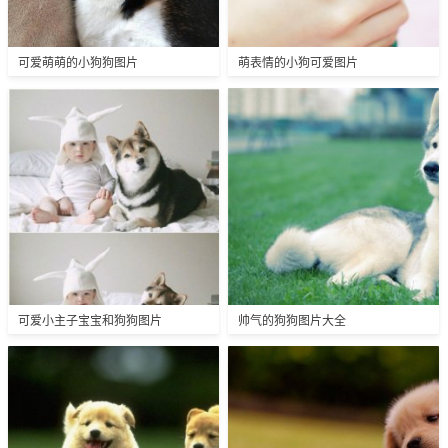
可爱萌萌的小狗狗图片
萌表情的小狗可爱图片
可爱小主子宝宝和狗狗图片
帅气的狗狗图片大全