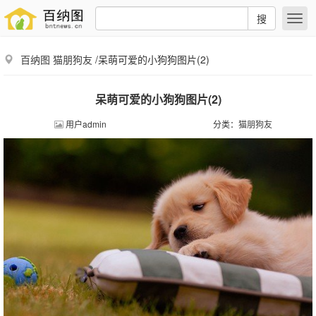
搜
百纳图
猫朋狗友
/呆萌可爱的小狗狗图片(2)
呆萌可爱的小狗狗图片(2)
用户admin
分类：
猫朋狗友