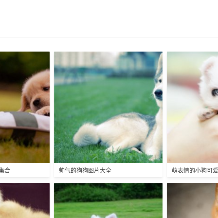
集合
帅气的狗狗图片大全
萌表情的小狗可