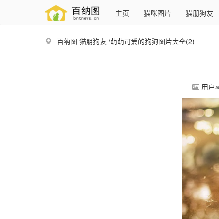
主页
猫咪图片
猫朋狗友
百纳图
猫朋狗友
/萌萌可爱的狗狗图片大全(2)
用户a