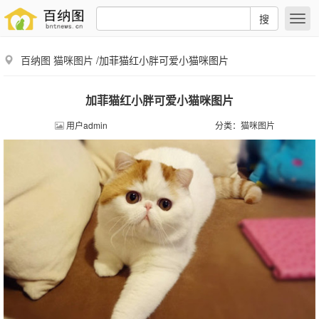
搜
百纳图
猫咪图片
/加菲猫红小胖可爱小猫咪图片
加菲猫红小胖可爱小猫咪图片
用户admin
分类：
猫咪图片