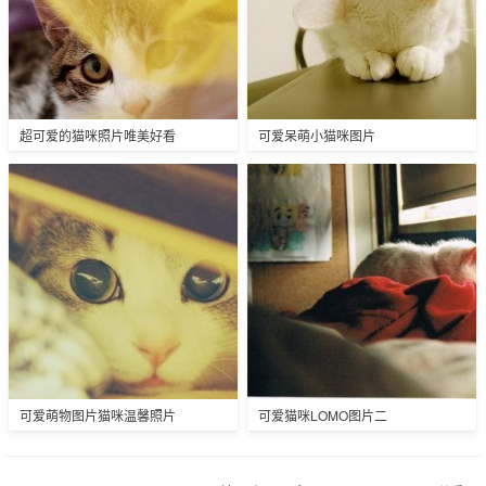
超可爱的猫咪照片唯美好看
可爱呆萌小猫咪图片
可爱萌物图片猫咪温馨照片
可爱猫咪LOMO图片二