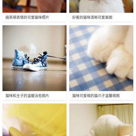
搞笑萌表情的可爱猫咪照片
好看的猫咪清晰可爱美图
猫咪和主子的温暖治愈图片
猫咪可爱萌的猫爪子温馨萌图