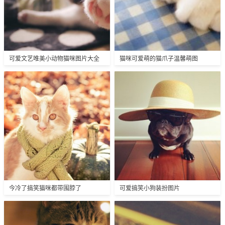
可爱文艺唯美小动物猫咪图片大全
猫咪可爱萌的猫爪子温馨萌图
今冷了搞笑猫咪都带围脖了
可爱搞笑小狗装扮图片