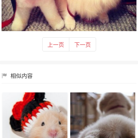
上一页
下一页
相似内容