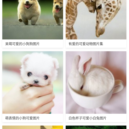
呆萌可爱的小狗狗图片
有爱的可爱动物图片集
萌表情的小狗可爱图片
白色杯子可爱小白兔图片