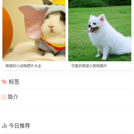
萌萌的小动物照片大全
可爱的萌宠小狗狗图片
标签
简介
今日推荐