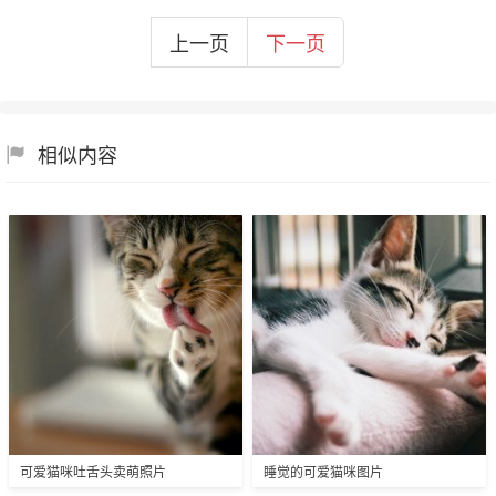
上一页
下一页
相似内容
可爱猫咪吐舌头卖萌照片
睡觉的可爱猫咪图片