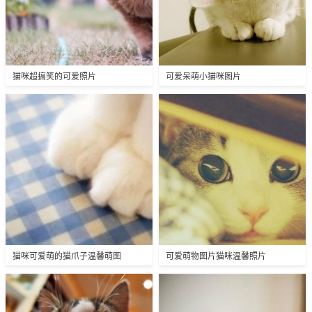
猫咪超搞笑的可爱照片
可爱呆萌小猫咪图片
猫咪可爱萌的猫爪子温馨萌图
可爱萌物图片猫咪温馨照片