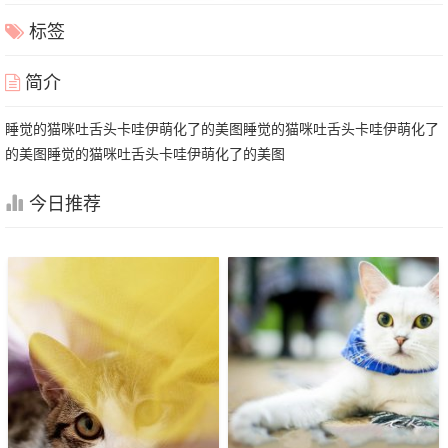
标签
简介
睡觉的猫咪吐舌头卡哇伊萌化了的美图睡觉的猫咪吐舌头卡哇伊萌化了
的美图睡觉的猫咪吐舌头卡哇伊萌化了的美图
今日推荐