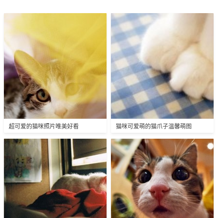
超可爱的猫咪照片唯美好看
猫咪可爱萌的猫爪子温馨萌图