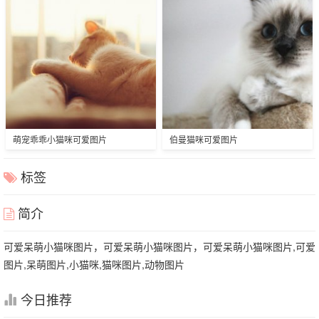
萌宠乖乖小猫咪可爱图片
伯曼猫咪可爱图片
标签
简介
可爱呆萌小猫咪图片，可爱呆萌小猫咪图片，可爱呆萌小猫咪图片,可爱
图片,呆萌图片,小猫咪,猫咪图片,动物图片
今日推荐