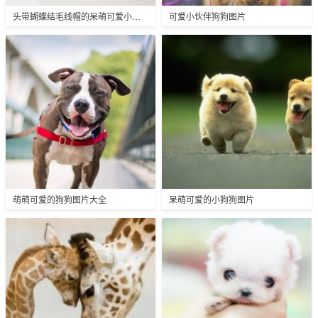
头带蝴蝶结毛线帽的呆萌可爱小仓鼠
可爱小伙伴狗狗图片
萌萌可爱的狗狗图片大全
呆萌可爱的小狗狗图片