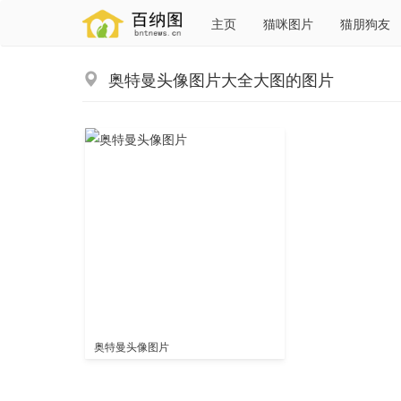
主页
猫咪图片
猫朋狗友
奥特曼头像图片大全大图的图片
奥特曼头像图片