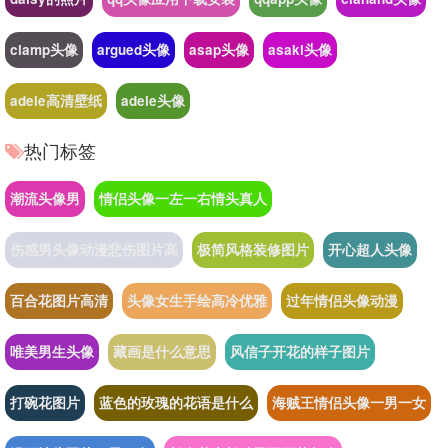
clamp头像
argued头像
asap头像
asaki头像
adele高清壁纸
adele头像
热门标签
潮流头像男
情侣头像一左一右情头真人
伤感男头像动漫悲伤图片高
极简风格装修图片
开心超人头像
百合花图片高清
头像女生手绘高冷优雅
过年情侣头像动漫
唯美男生头像
藏画是什么意思
风信子开花的样子图片
打碗花图片
蓝色的玫瑰的花语是什么
海贼王情侣头像一男一女