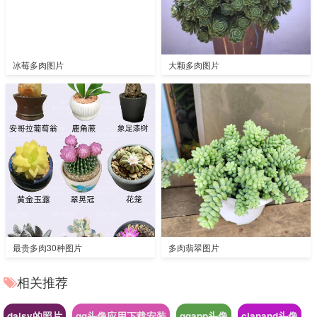
冰莓多肉图片
大颗多肉图片
最贵多肉30种图片
多肉翡翠图片
相关推荐
daisy的照片
qq头像应用下载安装
qqapp头像
clanand头像