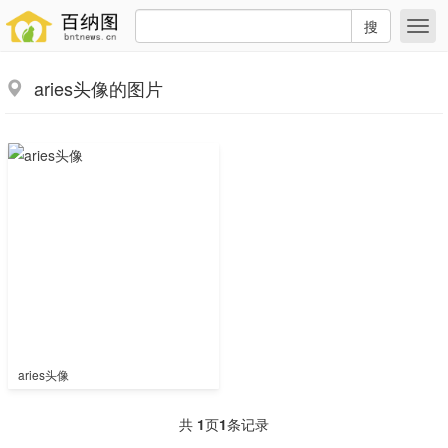
搜
aries头像的图片
aries头像
共
1
页
1
条记录