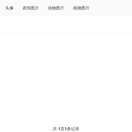
头像
表情图片
动物图片
植物图片
共
1
页
1
条记录