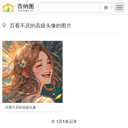
搜
百看不厌的高级头像的图片
百看不厌的高级头像
共
1
页
1
条记录