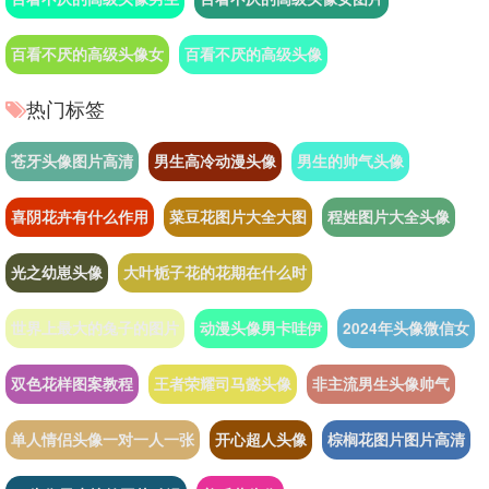
百看不厌的高级头像女
百看不厌的高级头像
热门标签
苍牙头像图片高清
男生高冷动漫头像
男生的帅气头像
喜阴花卉有什么作用
菜豆花图片大全大图
程姓图片大全头像
光之幼崽头像
大叶栀子花的花期在什么时
世界上最大的兔子的图片
动漫头像男卡哇伊
2024年头像微信女
双色花样图案教程
王者荣耀司马懿头像
非主流男生头像帅气
单人情侣头像一对一人一张
开心超人头像
棕榈花图片图片高清