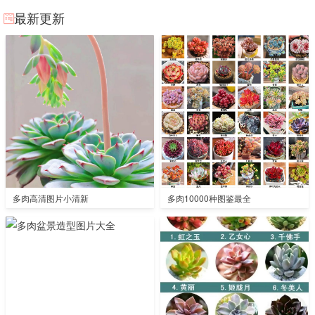
最新更新
多肉高清图片小清新
多肉10000种图鉴最全