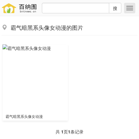
搜
霸气暗黑系头像女动漫的图片
霸气暗黑系头像女动漫
共
1
页
1
条记录