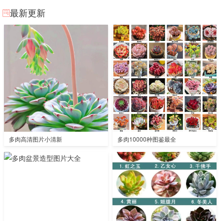
最新更新
多肉高清图片小清新
多肉10000种图鉴最全