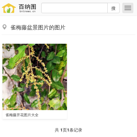
搜
雀梅藤盆景图片的图片
雀梅藤开花图片大全
共
1
页
1
条记录