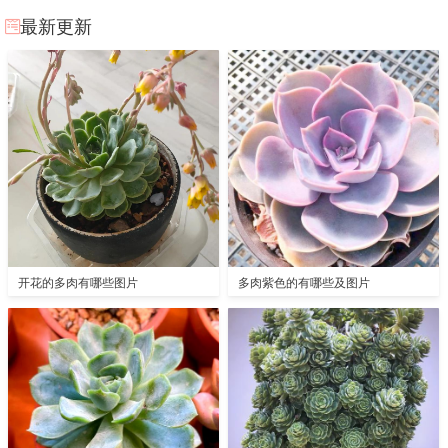
最新更新
开花的多肉有哪些图片
多肉紫色的有哪些及图片