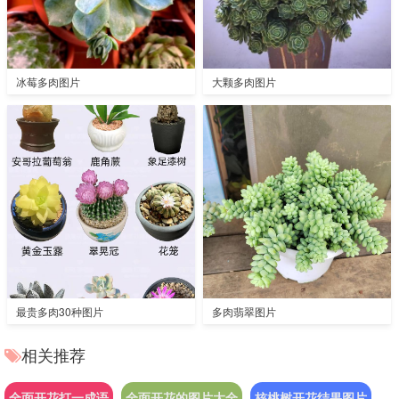
冰莓多肉图片
大颗多肉图片
最贵多肉30种图片
多肉翡翠图片
相关推荐
全面开花打一成语
全面开花的图片大全
核桃树开花结果图片