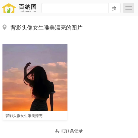
搜
背影头像女生唯美漂亮的图片
背影头像女生唯美漂亮
共
1
页
1
条记录