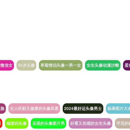
片微信女
50岁头像
草莓情侣头像一男一女
女生头像动漫沙雕
蛋
遮脸
女人旺财又健康的头像风景
2024最好运头像男士
杨幂图片大
图
城堡的头像
乐观的头像图片男
好看又伤感的女生头像
芋花的