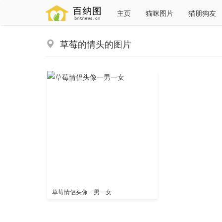
主页
猫咪图片
猫朋狗友
草莓的情头的图片
草莓情侣头像一男一女