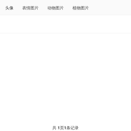
头像
表情图片
动物图片
植物图片
共
1
页
1
条记录