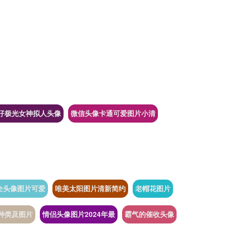
仔极光女神拟人头像
微信头像卡通可爱图片小清
全头像图片可爱
唯美太阳图片清新简约
老帽花图片
种类及图片
情侣头像图片2024年最
霸气的催收头像