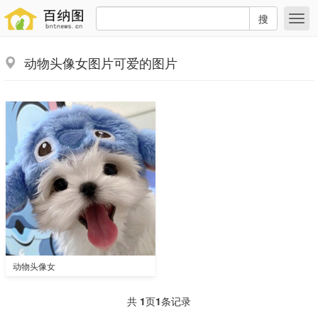
搜
动物头像女图片可爱的图片
动物头像女
共
1
页
1
条记录