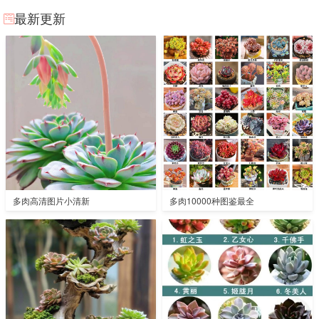
最新更新
多肉高清图片小清新
多肉10000种图鉴最全