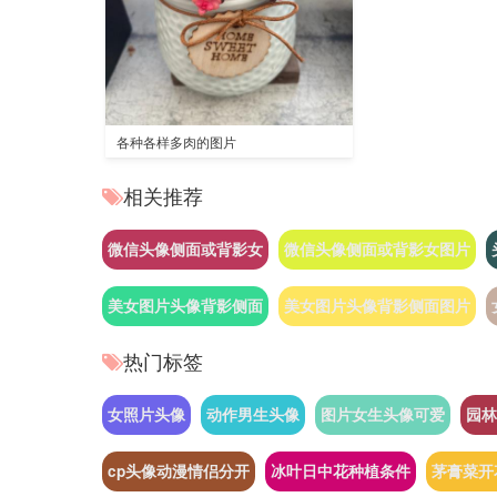
各种各样多肉的图片
相关推荐
微信头像侧面或背影女
微信头像侧面或背影女图片
美女图片头像背影侧面
美女图片头像背影侧面图片
热门标签
女照片头像
动作男生头像
图片女生头像可爱
园林
cp头像动漫情侣分开
冰叶日中花种植条件
茅膏菜开