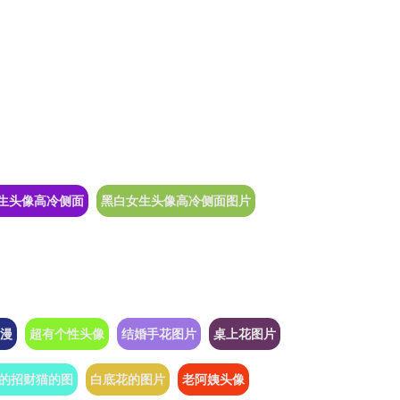
生头像高冷侧面
黑白女生头像高冷侧面图片
漫
超有个性头像
结婚手花图片
桌上花图片
的招财猫的图
白底花的图片
老阿姨头像