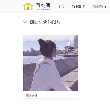
主页
猫咪图片
猫朋狗友
侧面头像的图片
侧面头像