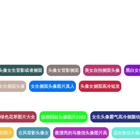
头像女生背影或者侧面
头像女背影侧面
美女自拍侧面头像
黑白女
女生侧面头像
女生侧面头像图片真人
头像女侧面高冷短发
绿色花草图片大全
微信招财头像图片2022
女生头像霸气高冷侧颜动
花图片
古风背影头像女
最漂亮的马微信头像图片高
适合微信头像