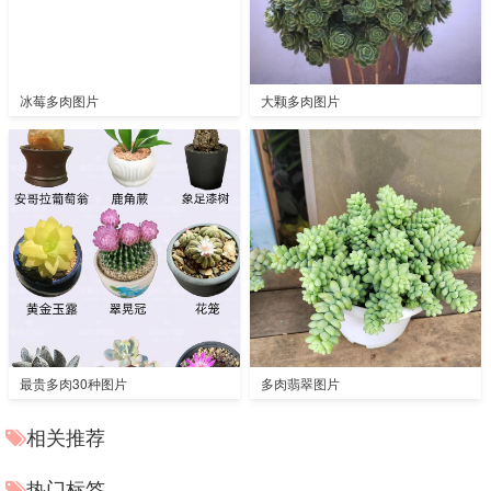
冰莓多肉图片
大颗多肉图片
最贵多肉30种图片
多肉翡翠图片
相关推荐
热门标签