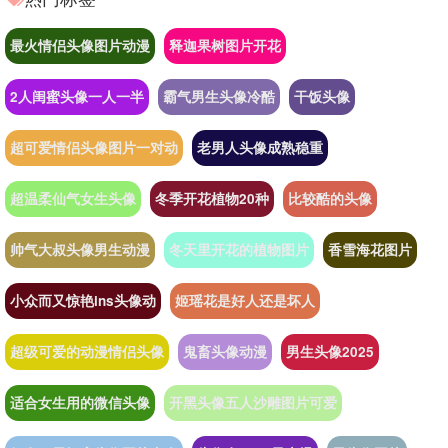
最火情侣头像图片动漫
释迦果树图片开花
2人闺蜜头像一人一半
霸气男生头像冷酷
干饭头像
超可爱情侣头像图片一对动
老男人头像成熟稳重
超温柔仙气女生头像
冬季开花植物20种
比较酷的头像
帅气大叔头像男生动漫
冬天里开花的植物图片
香雪海花图片
小众而又惊艳ins头像动
姬瑶花是好人还是坏人
超级可爱的动漫情侣头像
鬼畜头像动漫
男生头像2025
适合女生用的微信头像
开黑头像五人沙雕图片可爱