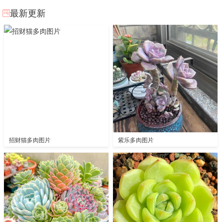
最新更新
招财猫多肉图片
紫乐多肉图片