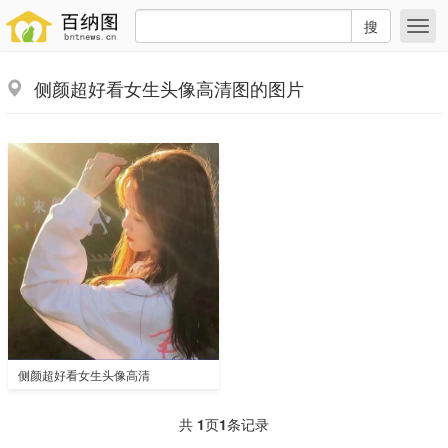
搜
侧颜超好看女生头像高清图的图片
侧颜超好看女生头像高清
共
1
页
1
条记录