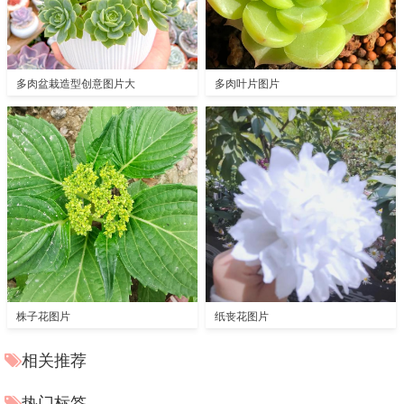
多肉盆栽造型创意图片大
多肉叶片图片
株子花图片
纸丧花图片
相关推荐
热门标签