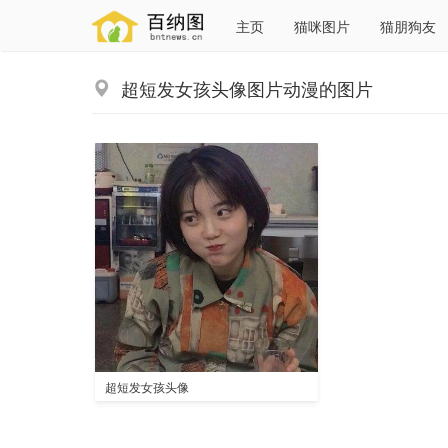
主页
猫咪图片
猫朋狗友
超短发女孩头像图片动漫的图片
超短发女孩头像