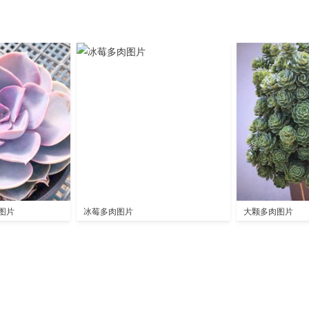
图片
冰莓多肉图片
大颗多肉图片