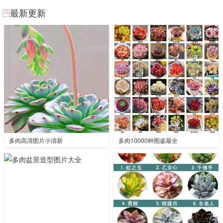
最新更新
多肉高清图片小清新
多肉10000种图鉴最全