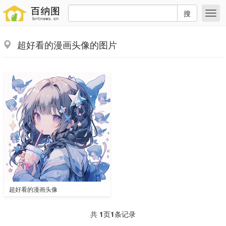
搜
超好看的漫画头像的图片
超好看的漫画头像
共
1
页
1
条记录