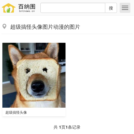
搜
超级搞怪头像图片动漫的图片
超级搞怪头像
共
1
页
1
条记录