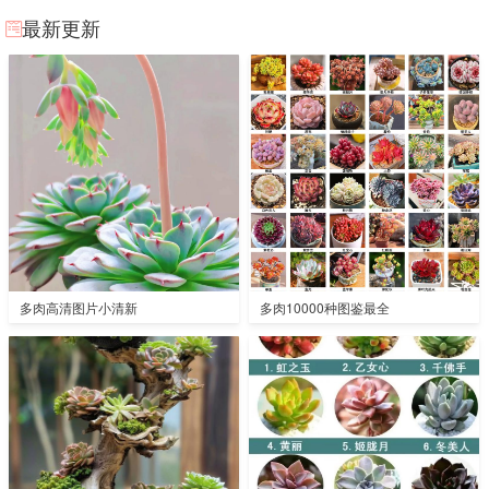
最新更新
多肉高清图片小清新
多肉10000种图鉴最全