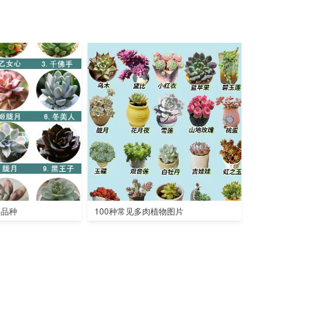
全品种
100种常见多肉植物图片