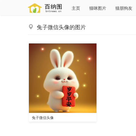
主页
猫咪图片
猫朋狗友
兔子微信头像的图片
兔子微信头像