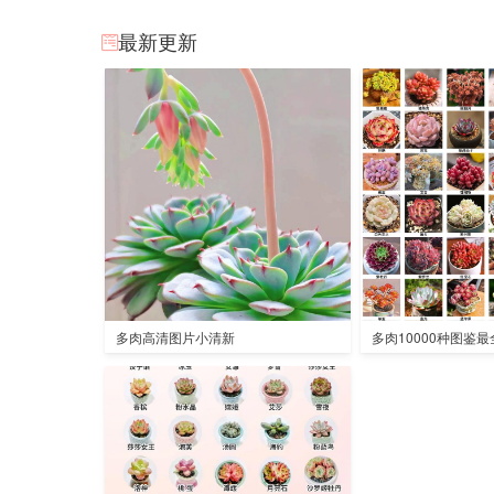
最新更新
多肉高清图片小清新
多肉10000种图鉴最