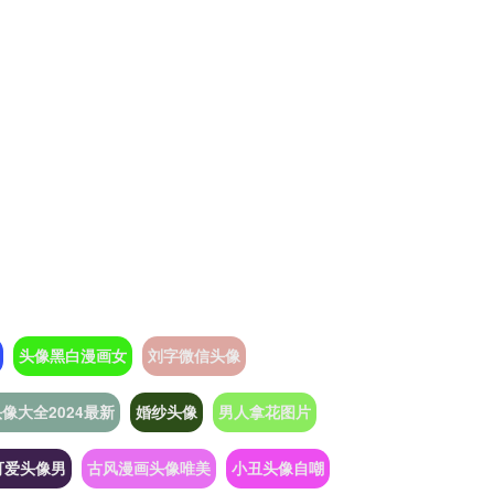
头像黑白漫画女
刘字微信头像
像大全2024最新
婚纱头像
男人拿花图片
可爱头像男
古风漫画头像唯美
小丑头像自嘲