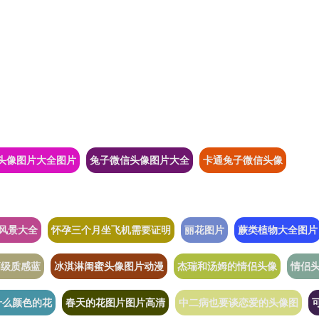
头像图片大全图片
兔子微信头像图片大全
卡通兔子微信头像
男风景大全
怀孕三个月坐飞机需要证明
丽花图片
蕨类植物大全图片
高级质感蓝
冰淇淋闺蜜头像图片动漫
杰瑞和汤姆的情侣头像
情侣头
什么颜色的花
春天的花图片图片高清
中二病也要谈恋爱的头像图