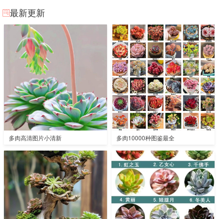
最新更新
多肉高清图片小清新
多肉10000种图鉴最全