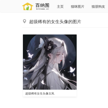
主页
猫咪图片
猫朋狗友
超级稀有的女生头像的图片
超级稀有女生头像古风