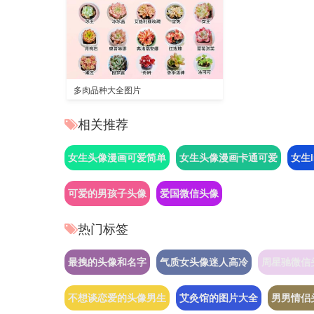
多肉品种大全图片
相关推荐
女生头像漫画可爱简单
女生头像漫画卡通可爱
女生
可爱的男孩子头像
爱国微信头像
热门标签
最拽的头像和名字
气质女头像迷人高冷
周星驰微信
不想谈恋爱的头像男生
艾灸馆的图片大全
男男情侣