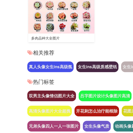
多肉品种大全图片
相关推荐
真人头像女生ins高级氛
女生ins高级质感壁纸
女生
热门标签
双男主头像情侣图片大全
吕字图片设计头像图片高清
高清头像图片大全超拽
开花刺怎么治疗能根除
花图
兄弟头像四人一人一张图片
女生头像气质
动画头像