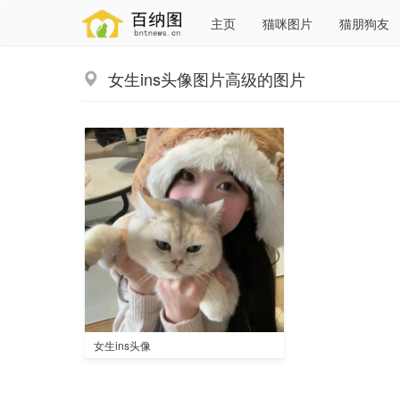
主页
猫咪图片
猫朋狗友
女生ins头像图片高级的图片
女生ins头像