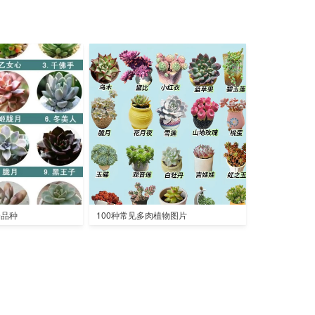
全品种
100种常见多肉植物图片