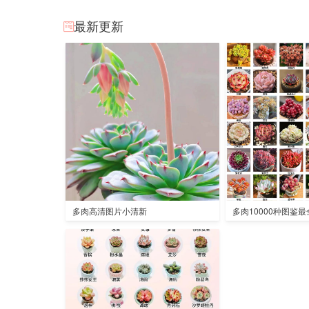
最新更新
多肉高清图片小清新
多肉10000种图鉴最