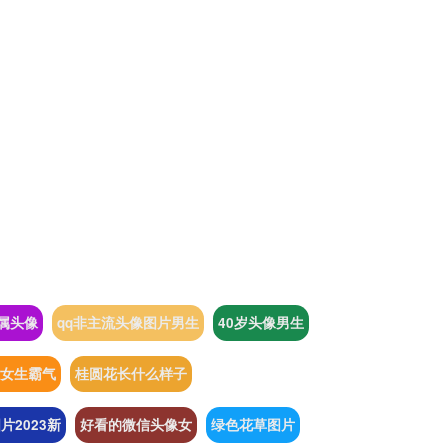
属头像
qq非主流头像图片男生
40岁头像男生
女生霸气
桂圆花长什么样子
片2023新
好看的微信头像女
绿色花草图片