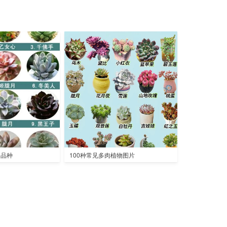
全品种
100种常见多肉植物图片