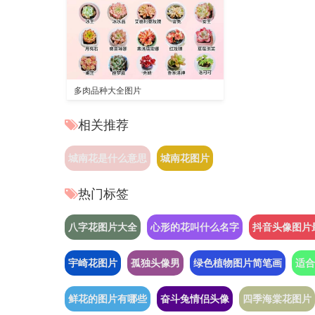
多肉品种大全图片
相关推荐
城南花是什么意思
城南花图片
热门标签
八字花图片大全
心形的花叫什么名字
抖音头像图片
宇崎花图片
孤独头像男
绿色植物图片简笔画
适合
鲜花的图片有哪些
奋斗兔情侣头像
四季海棠花图片