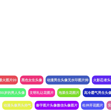
最火图片20
黑色女生头像
动漫男生头像无水印图片帅
火影忍者头
50岁的男人头像
文明礼让花图片
泡菜生花图片
高冷霸气男生头
动漫头像男头帅气
秦字图片头像微信头像图片
杜仲开花图片