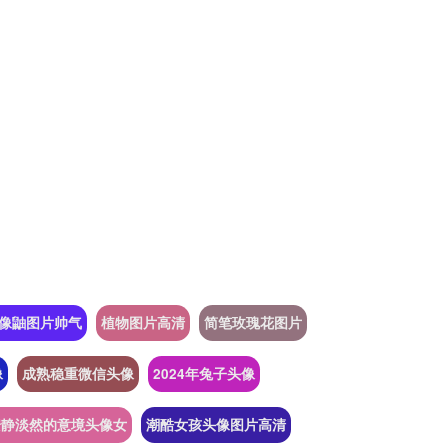
像鼬图片帅气
植物图片高清
简笔玫瑰花图片
像
成熟稳重微信头像
2024年兔子头像
安静淡然的意境头像女
潮酷女孩头像图片高清