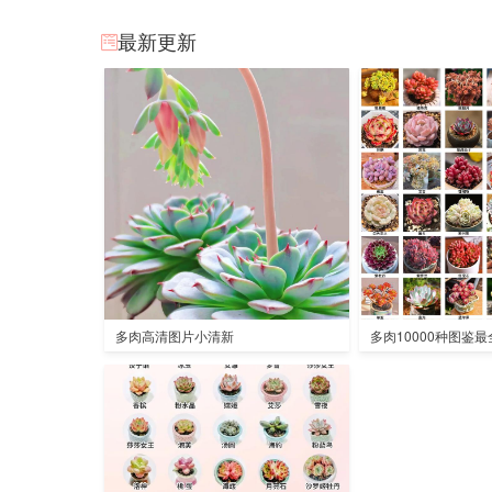
最新更新
多肉高清图片小清新
多肉10000种图鉴最