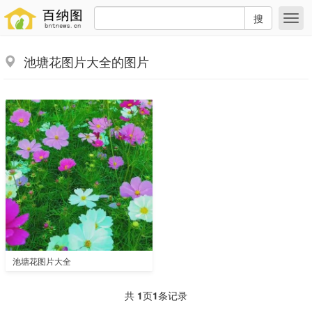
搜
池塘花图片大全的图片
池塘花图片大全
共
1
页
1
条记录