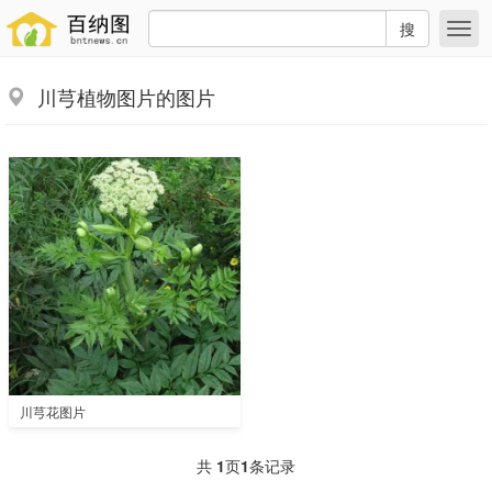
搜
川芎植物图片的图片
川芎花图片
共
1
页
1
条记录