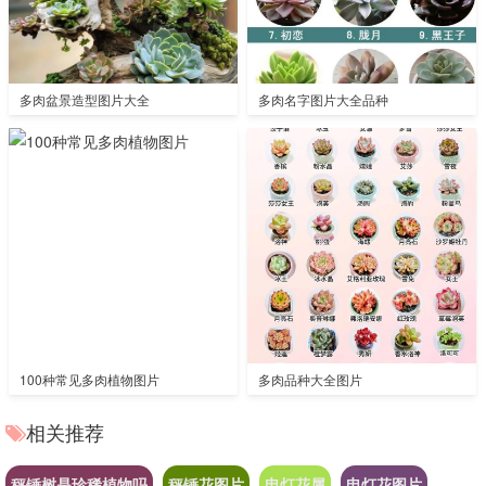
多肉盆景造型图片大全
多肉名字图片大全品种
100种常见多肉植物图片
多肉品种大全图片
相关推荐
秤锤树是珍稀植物吗
秤锤花图片
电灯花属
电灯花图片