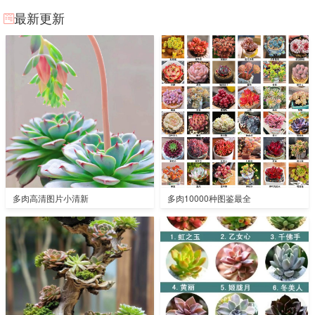
最新更新
多肉高清图片小清新
多肉10000种图鉴最全