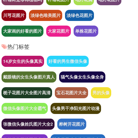
川芎花图片
淡绿色唯美图片
淡绿色花图片
大家画的好看的图片
大家花图片
单株花图片
热门标签
14岁女生的头像真实
好看的男生微信头像
戴眼镜的女生头像图片真人
骚气头像女生头像全身
栀子花图片大全图片高清
宝石花图片大全
男的头像
微信头像图片大全霸气
头像男干净阳光图片动漫
张微信头像姓氏图片大全2
桦树开花图片