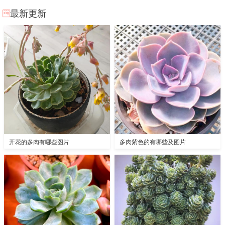
最新更新
开花的多肉有哪些图片
多肉紫色的有哪些及图片