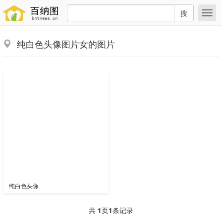
搜
纯白色头像图片女的图片
纯白色头像
共
1
页
1
条记录