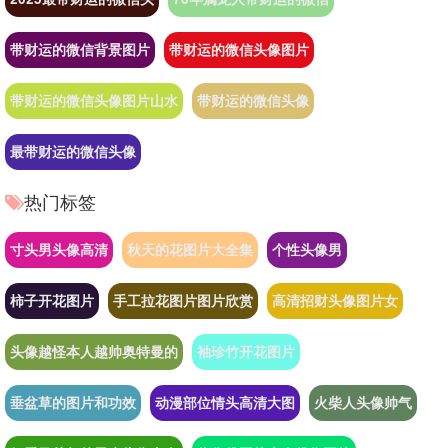
带财运的微信背景图片
带财运的微信头像图片
带财运的微信头像图片山水
带财运的微信头像
最带财运的微信头像
热门标签
寸头男头像高清
秋天的花图片大全集
个性头像男
柿子开花图片
手工拉花图片图片欣赏
高清招财头像图片女
头像越怪本人越帅奥特曼的
袖珍竹开花图片
垂盆草的图片和功效
动漫部位情头高清大图
火柴人头像帅气