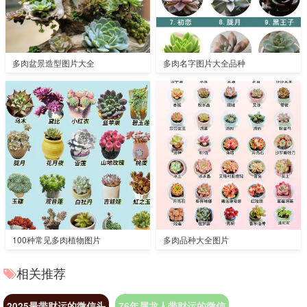
多肉盆景造型图片大全
多肉名字图片大全品种
100种常见多肉植物图片
多肉品种大全图片
相关推荐
2025最带财运的微信头
76年属龙人带财运的微信