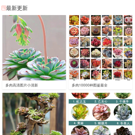
最新更新
多肉高清图片小清新
多肉10000种图鉴最全