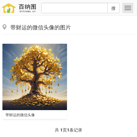
搜
带财运的微信头像的图片
带财运的微信头像
共
1
页
1
条记录