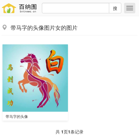
搜
带马字的头像图片女的图片
带马字的头像
共
1
页
1
条记录