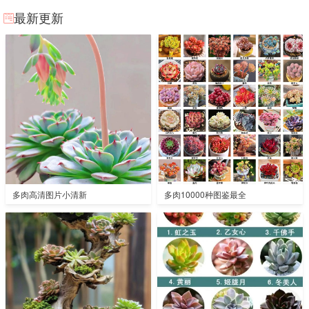
最新更新
多肉高清图片小清新
多肉10000种图鉴最全