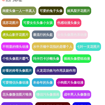
闺蜜头像一人一半真人
可爱的兔子头像
姬凤梨开花图片
流苏花图片
可爱女生头像小女孩
伤感动漫头像女
虎头山影开花图片
最流行的头盔
女生头像黑色系动漫
不明显的情头动漫
水中月镜中花指的是哪个人
七叶一支花照片
个性头像图片霸气
玛卡巴卡沙雕头像
插画头像壁纸动漫
好看的帅哥头像图片
火龙花功效与作用及副作用
可爱情侣头像动漫
本命年的头像
小狗图片头像动漫
花头像微信图片唯美
情侣污头像插画
成年男人头像微信