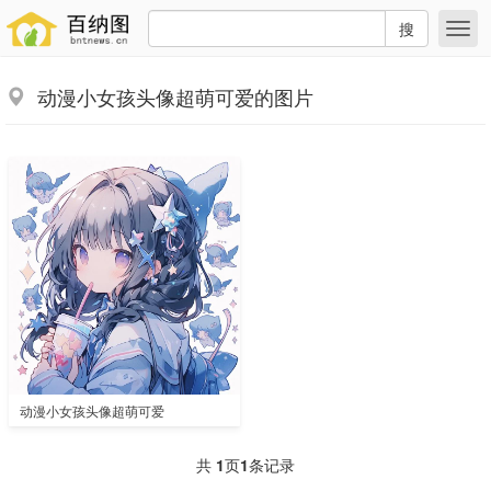
搜
动漫小女孩头像超萌可爱的图片
动漫小女孩头像超萌可爱
共
1
页
1
条记录