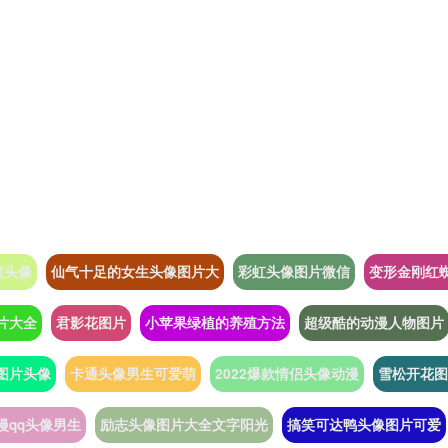
流头像
仙气十足的女生头像图片大
彩虹头像图片微信
变形金刚红
片大全
君影花图片
小苹果绿植的养殖方法
超级酷的动漫人物图片
图片头像
卡通头像男生可爱萌
2022爆款情侣头像动漫
雪松开花图
漫qq头像男生
励志头像图片大全文字阳光
搞笑可达鸭头像图片可爱