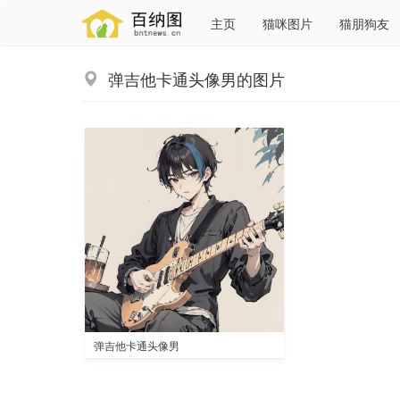
主页
猫咪图片
猫朋狗友
弹吉他卡通头像男的图片
弹吉他卡通头像男