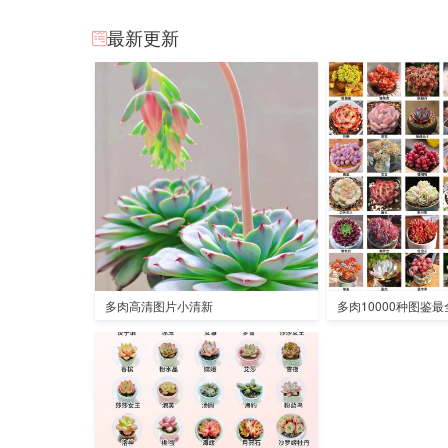
最新更新
多肉高清图片小清新
多肉10000种图鉴最