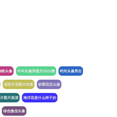
蜘蛛头像
中年头像男图片2023最
时尚头像男生
流苏开花图片欣赏
钞票花怎么做
片图片高清
海洋花是什么样子的
绿色微信头像