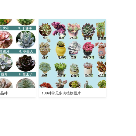
全品种
100种常见多肉植物图片