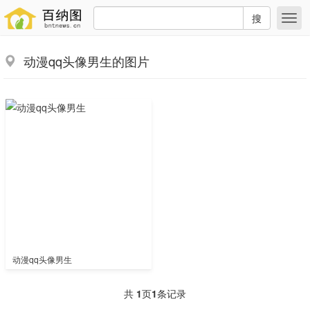
搜
动漫qq头像男生的图片
动漫qq头像男生
共
1
页
1
条记录