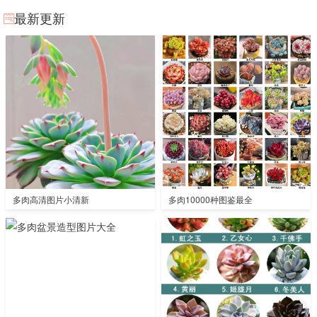
最新更新
多肉高清图片小清新
多肉10000种图鉴最全