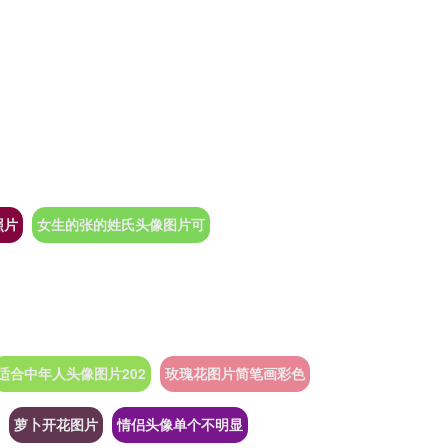
照片
女生的张的姓氏头像图片可
适合中年人头像图片202
玫瑰花图片简笔画彩色
萝卜开花图片
情侣头像单个不明显