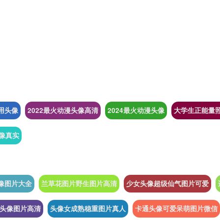
用头像
2022最火动漫头像高清
2024最火动漫头像
大学生正能量
头像真实
像图片大全
兰草花图片野生图片高清
少女头像超级仙气图片可爱
头像图片高清
头像女成熟稳重图片真人
卡通头像可爱呆萌图片微信