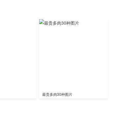
最贵多肉30种图片