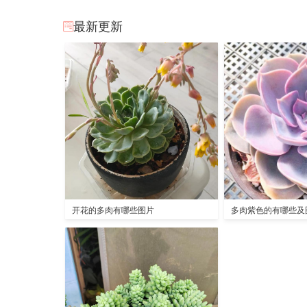
最新更新
开花的多肉有哪些图片
多肉紫色的有哪些及