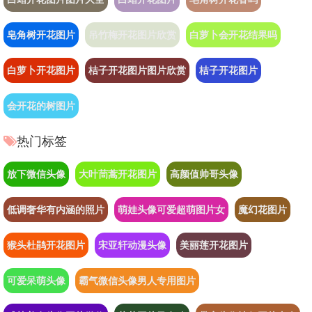
皂角树开花图片
吊竹梅开花图片欣赏
白萝卜会开花结果吗
白萝卜开花图片
桔子开花图片图片欣赏
桔子开花图片
会开花的树图片
热门标签
放下微信头像
大叶茼蒿开花图片
高颜值帅哥头像
低调奢华有内涵的照片
萌娃头像可爱超萌图片女
魔幻花图片
猴头杜鹃开花图片
宋亚轩动漫头像
美丽莲开花图片
可爱呆萌头像
霸气微信头像男人专用图片