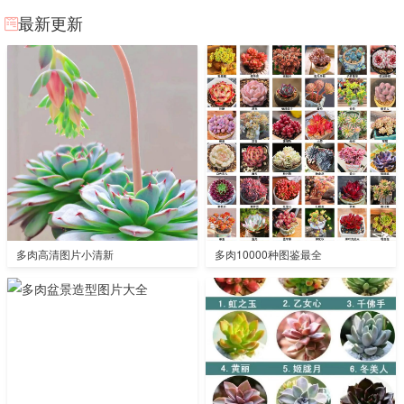
最新更新
多肉高清图片小清新
多肉10000种图鉴最全