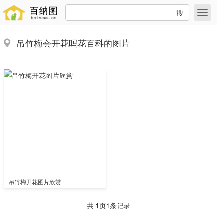
搜
吊竹梅会开花吗花百科的图片
吊竹梅开花图片欣赏
共
1
页
1
条记录