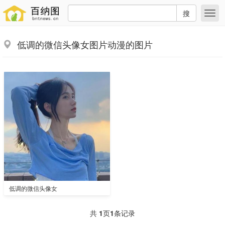
搜
低调的微信头像女图片动漫的图片
低调的微信头像女
共
1
页
1
条记录