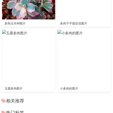
多肉玉吊钟图片
多肉千手观音花图片
玉露多肉图片
小多肉的图片
相关推荐
热门标签