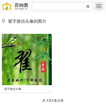
搜
翟字微信头像的图片
翟字微信头像
共
1
页
1
条记录