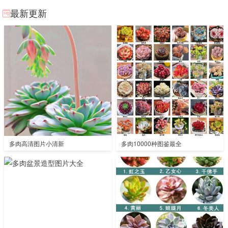
最新更新
多肉高清图片小清新
多肉10000种图鉴最全