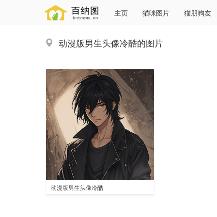
主页
猫咪图片
猫朋狗友
动漫版男生头像冷酷的图片
动漫版男生头像冷酷