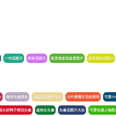
一对花图片
麻将花图片
富贵海棠花盆景图片
富贵海棠花图片
全
微信头像黑色
边框花纹图片大全
小叶紫檀开花结果吗
可爱小
很火的鸭子情侣头像
超帅女头像
头像花图片大全
可爱动漫人物图