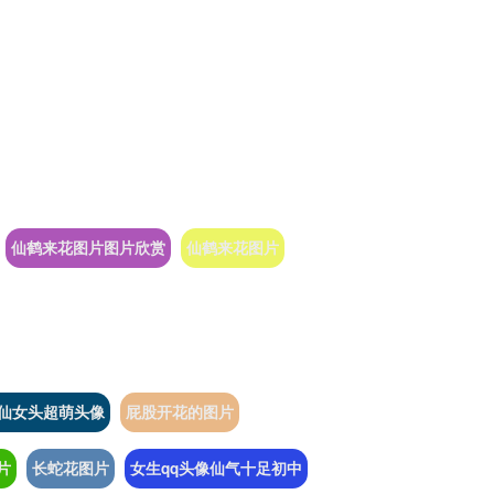
仙鹤来花图片图片欣赏
仙鹤来花图片
仙女头超萌头像
屁股开花的图片
片
长蛇花图片
女生qq头像仙气十足初中