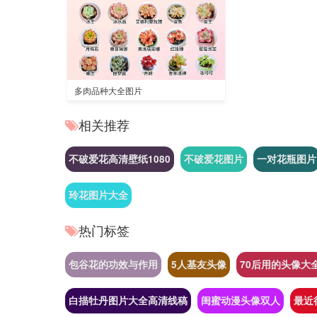
多肉品种大全图片
相关推荐
不破爱花高清壁纸1080
不破爱花图片
一对花瓶图片
玲花图片大全
热门标签
包谷花的功效与作用
5人基友头像
70后用的头像大
白描牡丹图片大全高清线稿
闺蜜动漫头像双人
最近