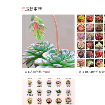
最新更新
多肉高清图片小清新
多肉10000种图鉴最