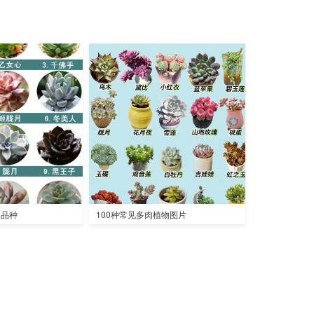
全品种
100种常见多肉植物图片