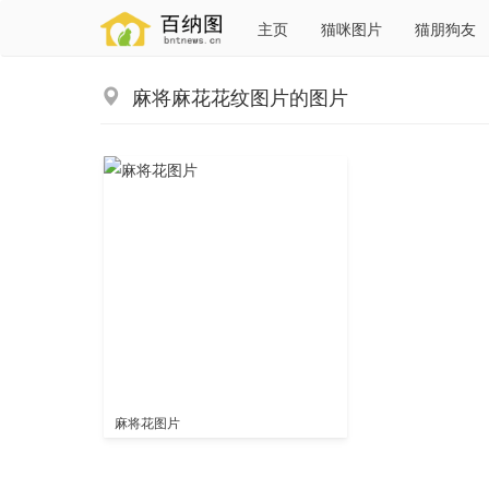
主页
猫咪图片
猫朋狗友
麻将麻花花纹图片的图片
麻将花图片