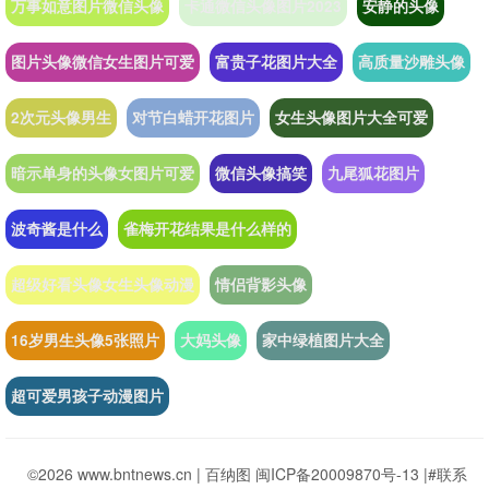
万事如意图片微信头像
卡通微信头像图片2023
安静的头像
图片头像微信女生图片可爱
富贵子花图片大全
高质量沙雕头像
2次元头像男生
对节白蜡开花图片
女生头像图片大全可爱
暗示单身的头像女图片可爱
微信头像搞笑
九尾狐花图片
波奇酱是什么
雀梅开花结果是什么样的
超级好看头像女生头像动漫
情侣背影头像
16岁男生头像5张照片
大妈头像
家中绿植图片大全
超可爱男孩子动漫图片
©2026 www.bntnews.cn |
百纳图
闽ICP备20009870号-13
|
#联系