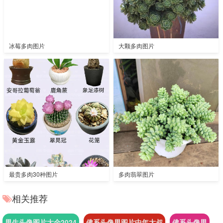
冰莓多肉图片
大颗多肉图片
最贵多肉30种图片
多肉翡翠图片
相关推荐
男生头像图片大全2024
佛系头像男图片中年大叔
佛系头像男