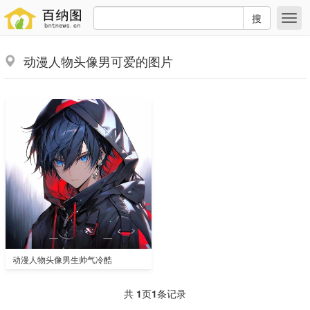
搜
动漫人物头像男可爱的图片
动漫人物头像男生帅气冷酷
共
1
页
1
条记录