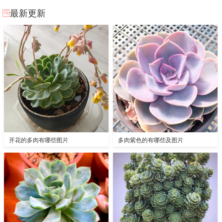
最新更新
开花的多肉有哪些图片
多肉紫色的有哪些及图片