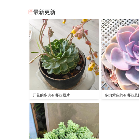
最新更新
开花的多肉有哪些图片
多肉紫色的有哪些及