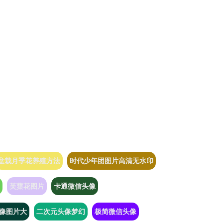
盆栽月季花养殖方法
时代少年团图片高清无水印
芙蕖花图片
卡通微信头像
像图片大
二次元头像梦幻
极简微信头像