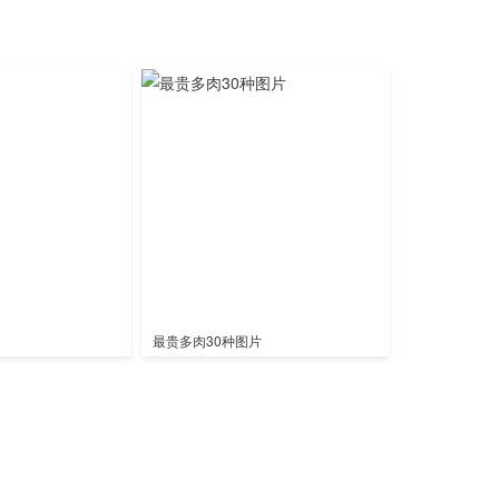
最贵多肉30种图片