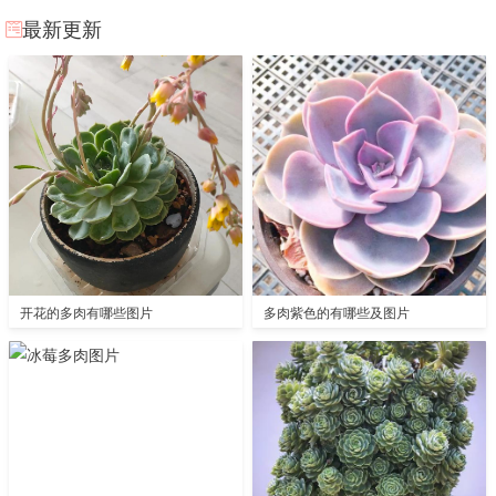
最新更新
开花的多肉有哪些图片
多肉紫色的有哪些及图片