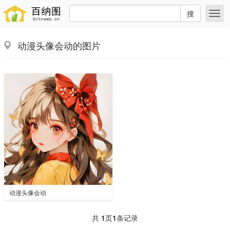
搜
动漫头像会动的图片
动漫头像会动
共
1
页
1
条记录