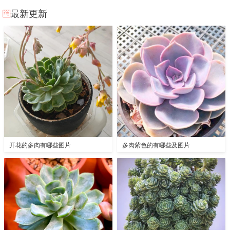
最新更新
开花的多肉有哪些图片
多肉紫色的有哪些及图片