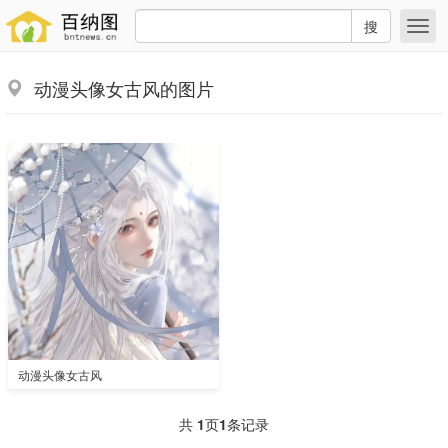
搜
动漫头像女古风的图片
动漫头像女古风
共
1
页
1
条记录