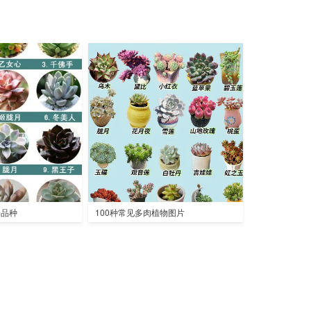
全品种
100种常见多肉植物图片