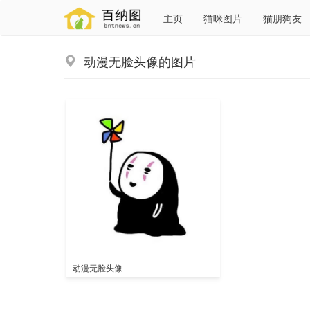
主页
猫咪图片
猫朋狗友
动漫无脸头像的图片
动漫无脸头像