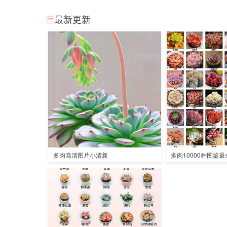
最新更新
多肉高清图片小清新
多肉10000种图鉴最