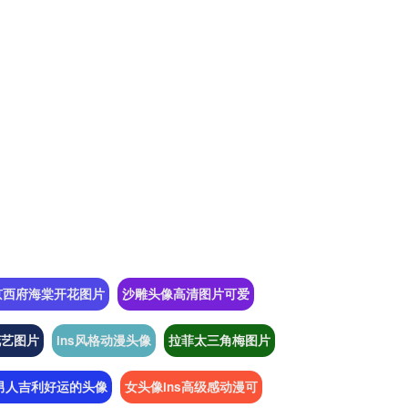
京西府海棠开花图片
沙雕头像高清图片可爱
花艺图片
ins风格动漫头像
拉菲太三角梅图片
男人吉利好运的头像
女头像ins高级感动漫可