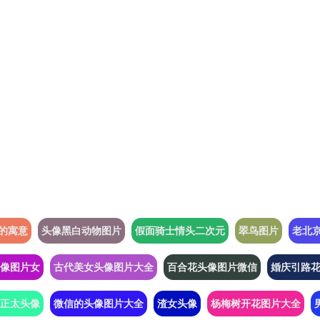
的寓意
头像黑白动物图片
假面骑士情头二次元
翠鸟图片
老北
像图片女
古代美女头像图片大全
百合花头像图片微信
婚庆引路
正太头像
微信的头像图片大全
渣女头像
杨梅树开花图片大全